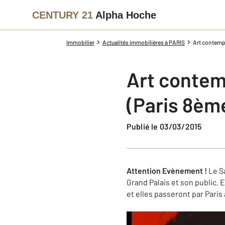
CENTURY 21
Alpha Hoche
Immobilier
Actualités immobilières à PARIS
Art contempo
Art contem
(Paris 8èm
Publié le 03/03/2015
Attention Evènement !
Le S
Grand Palais et son public.
et elles passeront par Paris