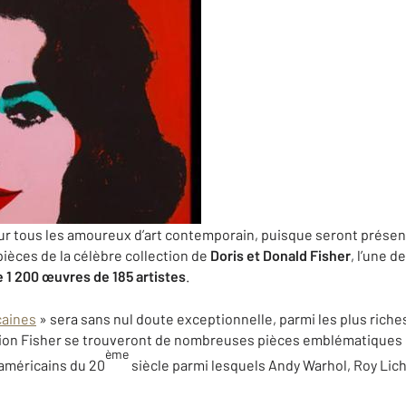
r tous les amoureux d’art contemporain, puisque seront présen
èces de la célèbre collection de
Doris et Donald Fisher
, l’une 
e 1 200 œuvres de 185 artistes
.
caines
» sera sans nul doute exceptionnelle, parmi les plus rich
tion Fisher se trouveront de nombreuses pièces emblématiques 
ème
 américains du 20
siècle parmi lesquels Andy Warhol, Roy Lic