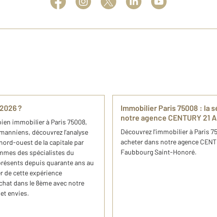
2026 ?​
I​mmobilier Paris 75008 : la
notre agence CENTURY 21 Al
bien immobilier à Paris 75008,
​Découvrez l'​immobilier à Paris 7
nniens, découvrez ​l’analyse
acheter dans notre agence CENT
ord-ouest de la capitale par
Faubbourg Saint-Honoré.
mmes des spécialistes du
résents depuis quarante ans au
r de cette expérience
achat dans le 8ème avec notre
et envies.