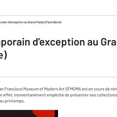
rain d’exception au Grand Palais (Paris 8ème)
porain d’exception au Gra
e)
an Francisco Museum of Modern Art SFMOMA est en cours de rén
 En effet, momentanément empêché de présenter ses collections,
 au printemps.