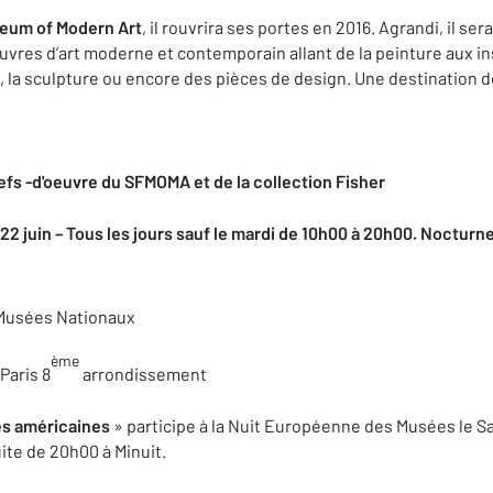
eum of Modern Art
, il rouvrira ses portes en 2016. Agrandi, il s
uvres d’art moderne et contemporain allant de la peinture aux in
 la sculpture ou encore des pièces de design. Une destination de
fs -d'oeuvre du SFMOMA et de la collection Fisher
 22 juin – Tous les jours sauf le mardi de 10h00 à 20h00. Nocturn
 Musées Nationaux
ème
Paris 8
arrondissement
es américaines
» participe à la Nuit Européenne des Musées le Sa
uite de 20h00 à Minuit.