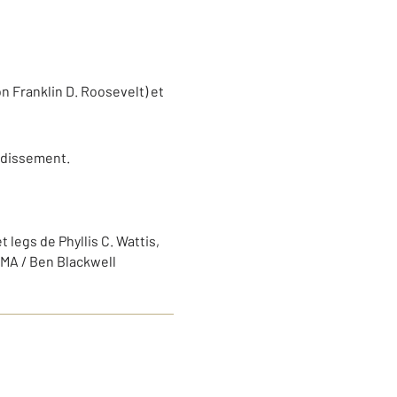
n Franklin D. Roosevelt) et
dissement.
 legs de Phyllis C. Wattis,
OMA / Ben Blackwell