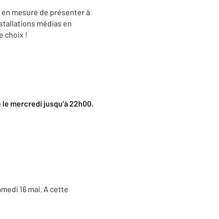
era en mesure de présenter à
stallations médias en
 choix !
e le mercredi jusqu’à 22h00.
medi 16 mai. A cette