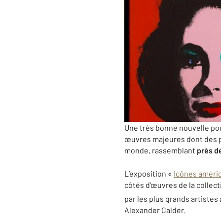
Une très bonne nouvelle pou
œuvres majeures dont des pi
monde, rassemblant
près d
L’exposition «
Icônes améri
côtés d’œuvres de la collec
par les plus grands artistes
Alexander Calder.