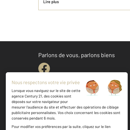
Lire plus
Parlons de vous, parlons biens
Votre agence est notée
Achat
Location