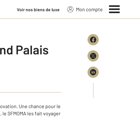
Mon compte
Voir nos biens de luxe
nd Palais
ovation. Une chance pour le
 le SFMOMA les fait voyager