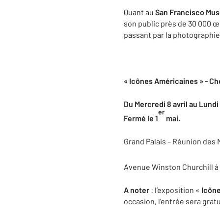
Quant au
San Francisco Mus
son public près de 30 000 œ
passant par la photographie,
« Icônes Américaines » -
Che
Du Mercredi 8 avril au Lundi
er
Fermé le 1
mai.
Grand Palais – Réunion des
Avenue Winston Churchill à 
A noter
: l’exposition «
Icôn
occasion, l’entrée sera grat