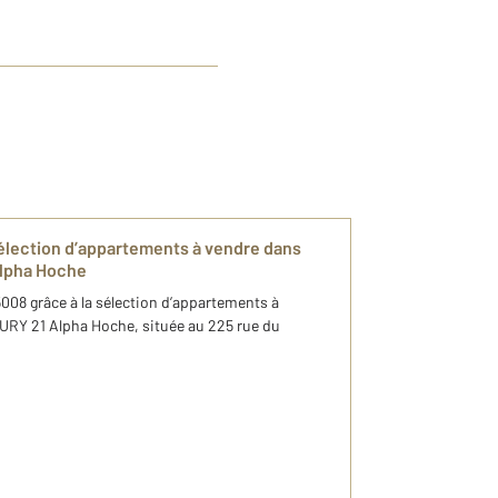
 sélection d’appartements ​à vendre dans
pha Hoche ​
5008 grâce à la sélection d’appartements ​à
URY 21 Alpha Hoche, située au 225 rue du