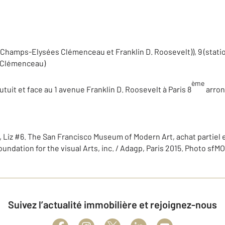
s Champs-Elysées Clémenceau et Franklin D. Roosevelt)), 9 (statio
s Clémenceau)
ème
utuit et face au 1 avenue Franklin D. Roosevelt à Paris 8
arron
 Liz #6. The San Francisco Museum of Modern Art, achat partiel et
ndation for the visual Arts, inc. / Adagp, Paris 2015. Photo sfM
Suivez l’actualité immobilière et rejoignez-nous