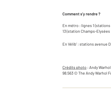
Comment s’y rendre ?
En métro : lignes 1 (station
13 (station Champs-Elysée
En Vélib’ : stations avenue D
Crédits photo
: Andy Warhol,
98.563 © The Andy Warhol Fou