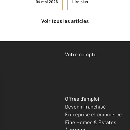
04 mai 2026
Lire plus
Voir tous les articles
Votre compte :
Accéder à mon compte
Offres d'emploi
Devenir franchisé
Entreprise et commerce
Fine Homes & Estates
À propos