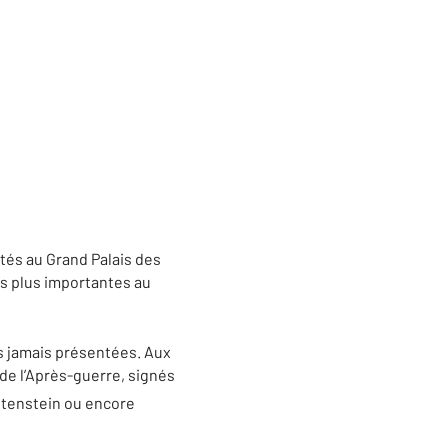
tés au Grand Palais des
des plus importantes au
es jamais présentées. Aux
de l’Après-guerre, signés
htenstein ou encore