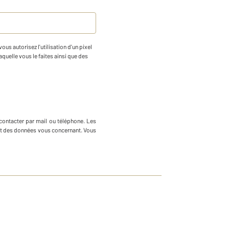
us autorisez l'utilisation d'un pixel
aquelle vous le faites ainsi que des
contacter par mail ou téléphone
.
Les
ment des données vous concernant. Vous