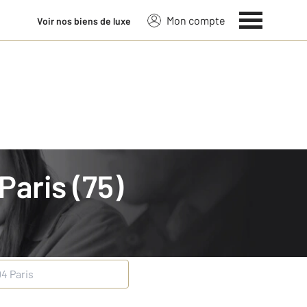
Mon compte
Voir nos biens de luxe