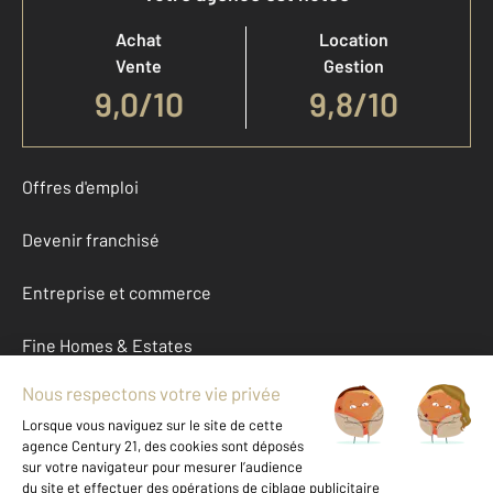
Achat
Location
Vente
Gestion
9,0
/
10
9,8/10
Offres d'emploi
Devenir franchisé
Entreprise et commerce
Fine Homes & Estates
À propos
International