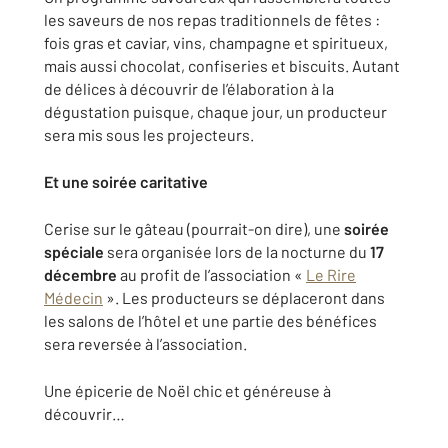
les saveurs de nos repas traditionnels de fêtes :
fois gras et caviar, vins, champagne et spiritueux,
mais aussi chocolat, confiseries et biscuits. Autant
de délices à découvrir de l’élaboration à la
dégustation puisque, chaque jour, un producteur
sera mis sous les projecteurs.
Et une soirée caritative
Cerise sur le gâteau (pourrait-on dire), une
soirée
spéciale
sera organisée lors de la nocturne du
17
décembre
au profit de l’association «
Le Rire
Médecin
». Les producteurs se déplaceront dans
les salons de l’hôtel et une partie des bénéfices
sera reversée à l’association.
Une épicerie de Noël chic et généreuse à
découvrir…