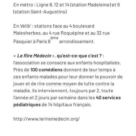
En métro : Ligne 8, 12 et 14 (station Madeleine) et 9
(station Saint-Augustins)
En Vélib’ : stations face au 4 boulevard
Malesherbes, au 4 rue Roquépine et au 32 rue
ème
Pasquier à Paris 8
arrondissement.
«
Le Rire Médecin
»,
qu’est-ce-que c’est ?
:
l’association se consacre aux enfants hospitalisés.
Près de
100 comédiens
donnent de leur temps à
ces enfants malades pour leur donner le pouvoir de
jouer et de rire comme moyen de lutte contre la
maladie. Ils interviennent, toujours par 2, toute
l’année et 2 jours par semaine dans les
40 services
pédiatriques
de 14 hôpitaux français.
http://www.leriremedecin.org/