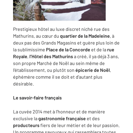
Prestigieux hôtel au luxe discret niché rue des
Mathurins, au cœur du
quartier de la Madeleine
, à
deux pas des Grands Magasins et guère plus loin de
la sublimissime
Place de la Concorde
et de la
rue
Royale
,
l’Hôtel des Mathurins
a créé, il ya déjà 3 ans,
son propre Marché de Noël au sein même de
l’établissement, ou plutôt son
épicerie de Noël
,
éphémère comme il se doit et d’autant plus
désirable.
Le savoir-faire français
La cuvée 2014 met à l’honneur et de manière
exclusive la
gastronomie française
et des
producteurs
fiers de leur métier et de leur passion.
Un programme savoureux qui rassemblera toutes