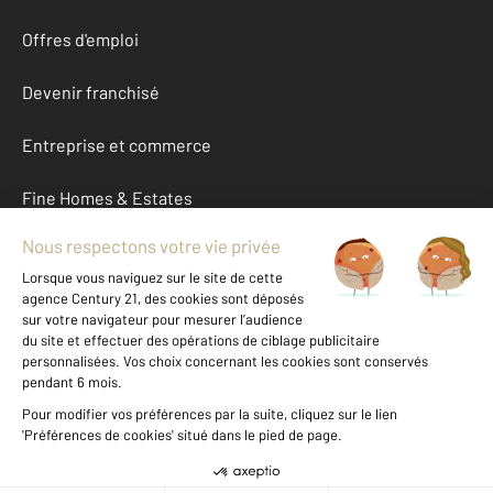
Offres d'emploi
Devenir franchisé
Entreprise et commerce
Fine Homes & Estates
À propos
International
Nous contacter
Mentions légales & CGU et Barèmes d'honoraires
Données personnelles