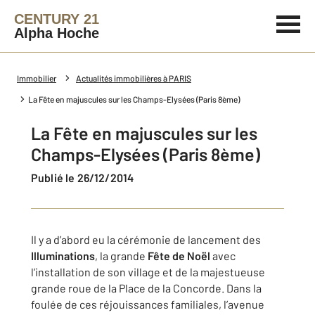
CENTURY 21
Alpha Hoche
Immobilier
Actualités immobilières à PARIS
La Fête en majuscules sur les Champs-Elysées (Paris 8ème)
La Fête en majuscules sur les
Champs-Elysées (Paris 8ème)
Publié le 26/12/2014
Il y a d’abord eu la cérémonie de lancement des
Illuminations
, la grande
Fête de Noël
avec
l’installation de son village et de la majestueuse
grande roue de la Place de la Concorde. Dans la
foulée de ces réjouissances familiales, l’avenue