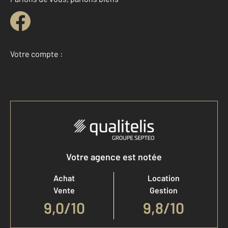
Votre compte :
Accéder à mon compte
Votre agence est notée
Achat
Location
Vente
Gestion
9,0
/
10
9,8/10