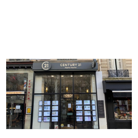
CENTURY 21 Alpha Hoche
225 rue du Faubourg Saint Honoré
PARIS - 75008
Envoyer un message
Téléphoner à l'agence