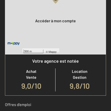
Votre compte :
Accéder à mon compte
500 m
©
Mappy
Votre agence est notée
Achat
Location
Vente
Gestion
9,0
/
10
9,8/10
Offres d'emploi